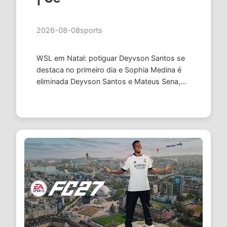
2026-08-08
sports
WSL em Natal: potiguar Deyvson Santos se
destaca no primeiro dia e Sophia Medina é
eliminada Deyvson Santos e Mateus Sena,
campeão do evento em 2024, avançam para
o sábado, que terá a estreia do …