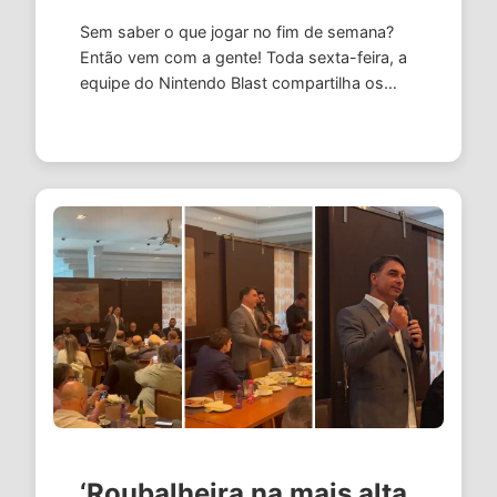
Sem saber o que jogar no fim de semana?
Então vem com a gente! Toda sexta-feira, a
equipe do Nintendo Blast compartilha os
games que estamos jogando, além de
algumas curiosidades sobre nossos gostos
…
‘Roubalheira na mais alta