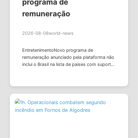
programa de
remuneração
2026-08-08
world-news
EntretenimentoNovo programa de
remuneração anunciado pela plataforma não
inclui o Brasil na lista de países com suporte
para pagamentos07/08/2026 21:20 ,
atualizado 07/08/2026 21:23 Foto ilustrativa
…