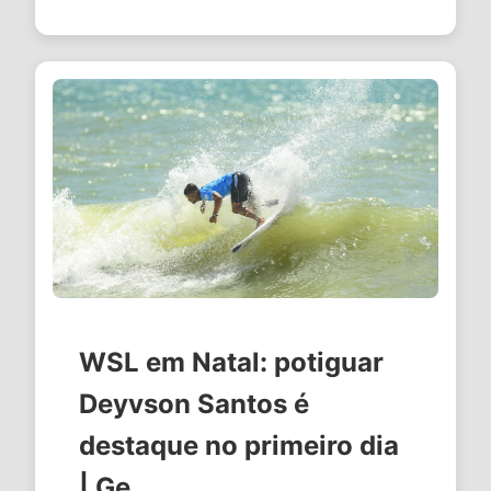
tensões entre Espanha e …
WSL em Natal: potiguar
Deyvson Santos é
destaque no primeiro dia
| Ge