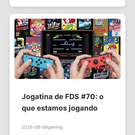
Jogatina de FDS #70: o
que estamos jogando
2026-08-08
gaming