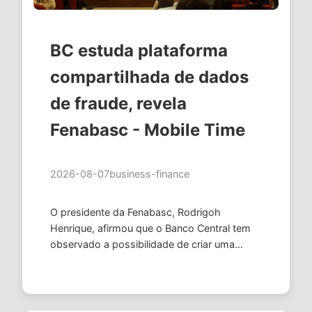
BC estuda plataforma
compartilhada de dados
de fraude, revela
Fenabasc - Mobile Time
2026-08-07
business-finance
O presidente da Fenabasc, Rodrigoh
Henrique, afirmou que o Banco Central tem
observado a possibilidade de criar uma
plataforma compartilhada e federativa de
dados de fraudes. Em painel no Anti Scam …