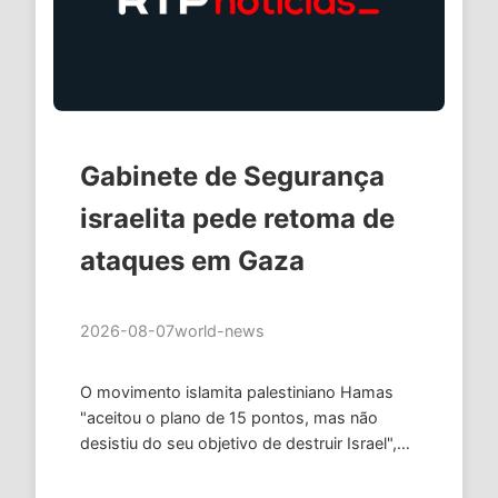
Gabinete de Segurança
israelita pede retoma de
ataques em Gaza
2026-08-07
world-news
O movimento islamita palestiniano Hamas
"aceitou o plano de 15 pontos, mas não
desistiu do seu objetivo de destruir Israel",
alertou durante a reunião de quinta-feira o
general de brigada Ofir …