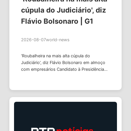
cúpula do Judiciário', diz
Flávio Bolsonaro | G1
2026-08-07
world-news
‘Roubalheira na mais alta cúpula do
Judiciário', diz Flávio Bolsonaro em almoço
com empresários Candidato à Presidência
afirmou que adversários "pavor" da
possibilidade de sua vitória na eleição. …