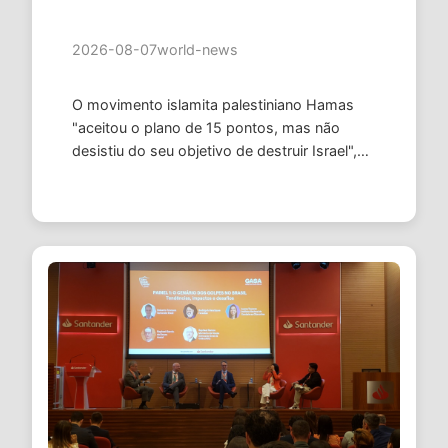
2026-08-07
world-news
O movimento islamita palestiniano Hamas
"aceitou o plano de 15 pontos, mas não
desistiu do seu objetivo de destruir Israel",
alertou durante a reunião de quinta-feira o
general de brigada Ofir …