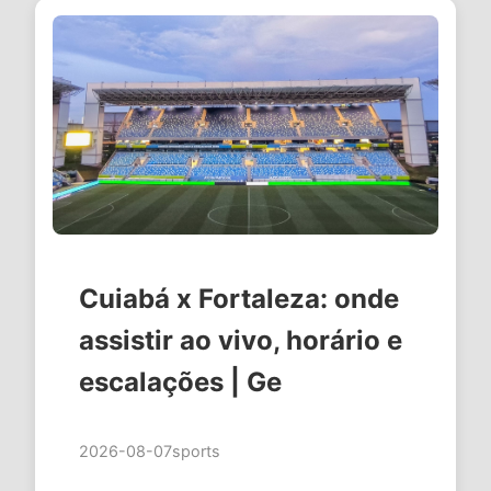
Cuiabá x Fortaleza: onde
assistir ao vivo, horário e
escalações | Ge
2026-08-07
sports