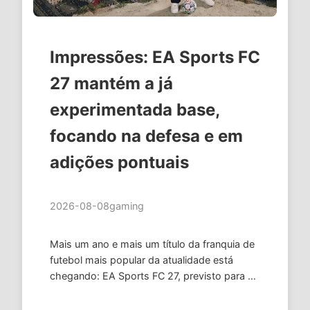
Impressões: EA Sports FC
27 mantém a já
experimentada base,
focando na defesa e em
adições pontuais
2026-08-08
gaming
Mais um ano e mais um título da franquia de
futebol mais popular da atualidade está
chegando: EA Sports FC 27, previsto para o
dia 25 de setembro, promete várias
novidades em relação ao seu …