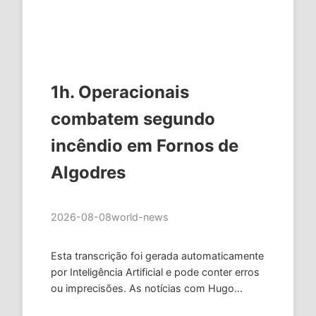
1h. Operacionais
combatem segundo
incêndio em Fornos de
Algodres
2026-08-08
world-news
Esta transcrição foi gerada automaticamente
por Inteligência Artificial e pode conter erros
ou imprecisões. As notícias com Hugo
Fortunato de Oliveira. Já vamos falar das